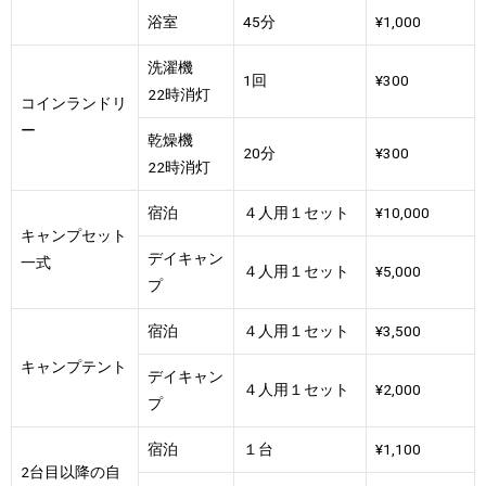
浴室
45分
¥1,000
洗濯機
1回
¥300
22時消灯
コインランドリ
ー
乾燥機
20分
¥300
22時消灯
宿泊
４人用１セット
¥10,000
キャンプセット
デイキャン
一式
４人用１セット
¥5,000
プ
宿泊
４人用１セット
¥3,500
キャンプテント
デイキャン
４人用１セット
¥2,000
プ
宿泊
１台
¥1,100
2台目以降の自