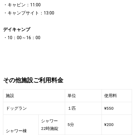
・キャビン：11:00
・キャンプサイト：13:00
デイキャンプ
・10：00～16：00
その他施設ご利用料金
施設
単位
使用料
ドッグラン
１匹
¥550
シャワー
5分
¥200
22時施錠
シャワー棟