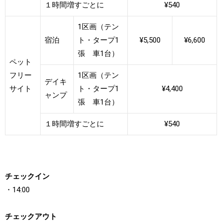
１時間増すごとに
¥540
1区画（テン
宿泊
ト・タープ1
¥5,500
¥6,600
張 車1台）
ペット
フリー
1区画（テン
デイキ
サイト
ト・タープ1
¥4,400
ャンプ
張 車1台）
１時間増すごとに
¥540
チェックイン
・14:00
チェックアウト