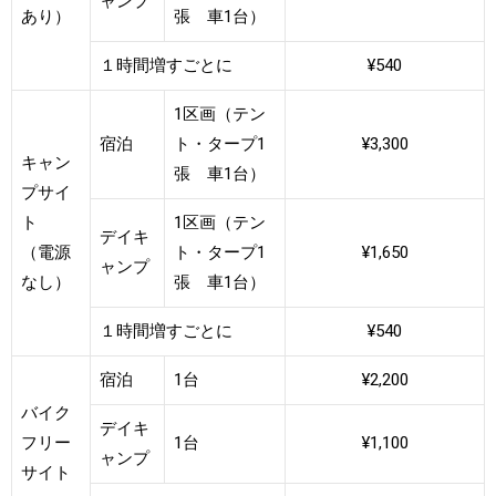
ャンプ
あり）
張 車1台）
１時間増すごとに
¥540
1区画（テン
宿泊
ト・タープ1
¥3,300
キャン
張 車1台）
プサイ
ト
1区画（テン
デイキ
（電源
ト・タープ1
¥1,650
ャンプ
なし）
張 車1台）
１時間増すごとに
¥540
宿泊
1台
¥2,200
バイク
デイキ
フリー
1台
¥1,100
ャンプ
サイト